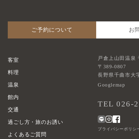
ご予約について
お
戸倉上山田温泉 
客室
〒389-0807
料理
長野県千曲市大字
温泉
Googlemap
館内
TEL 026-2
交通
過ごし方・旅のお誘い
プライバシーポリシ
よくあるご質問