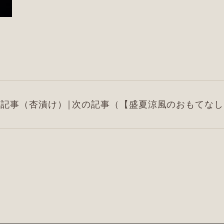
の記事
（杏漬け）
|
次の記事
（【盛夏涼風のおもてなし