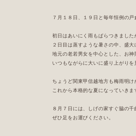
７月１８日、１９日と毎年恒例の戸
初日はあいにく雨もぱらつきました
２日目は蒸すような暑さの中、盛大
地元の老若男女を中心とした、お神
いつもながらに大いに盛り上がりを
ちょうど関東甲信越地方も梅雨明け
これから本格的な夏になっていきま
８月７日には、しげの家すぐ脇の千
ぜひ足をお運びください。