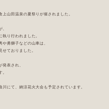
倉上山田温泉の夏祭りが催されました。
が、
に執り行われました。
輿や勇獅子などの山車は、
見せておりました。
が発表され、
す。
曲川にて、納涼花火大会も予定されています。