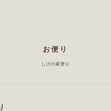
お便り
しげの家便り
り