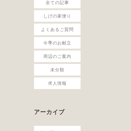
全ての記事
しげの家便り
よくあるご質問
今季のお献立
周辺のご案内
未分類
求人情報
アーカイブ