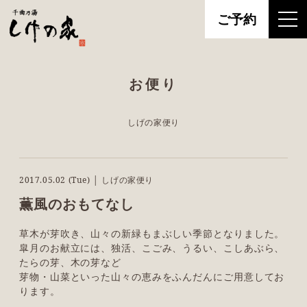
ご予約
お便り
しげの家便り
2017.05.02 (Tue) │ しげの家便り
薫風のおもてなし
草木が芽吹き、山々の新緑もまぶしい季節となりました。
皐月のお献立には、独活、こごみ、うるい、こしあぶら、
たらの芽、木の芽など
芽物・山菜といった山々の恵みをふんだんにご用意してお
ります。